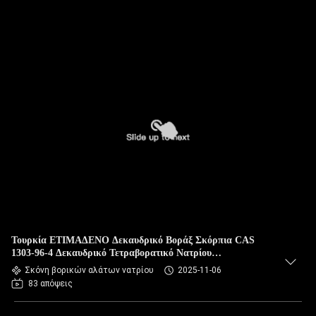
Τουρκία ΕΤΙΜΑΔΕΝΟ Δεκαυδρικό Βοράξ Σκόρπια CAS
1303-96-4 Δεκαυδρικό Τετραβορατικό Νατρίου
Na2B4O7.10H2O Για εξόρυξη χρυσού
Σκόνη βορικών αλάτων νατρίου
2025-11-06
83 απόψεις