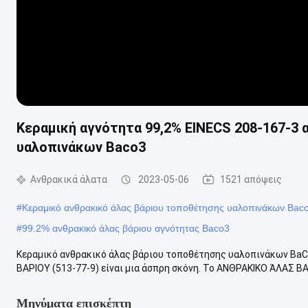
Κεραμική αγνότητα 99,2% EINECS 208-167-3
υαλοπινάκων Baco3
Ανθρακικά άλατα
2023-05-06
1521 απόψεις
#
Κεραμικό ανθρακικό άλας βάριου τοποθέτησης υαλοπινάκων Bac
#
99.2% ανθρακικό άλας βάριου αγνότητας Baco3
Κεραμικό ανθρακικό άλας βάριου τοποθέτησης υαλοπινάκων BaCO
ΒΑΡΙΟΥ (513-77-9) είναι μια άσπρη σκόνη. Το ΑΝΘΡΑΚΙΚΟ ΆΛΑΣ ΒΑΡΙ
Μηνύματα επισκέπτη