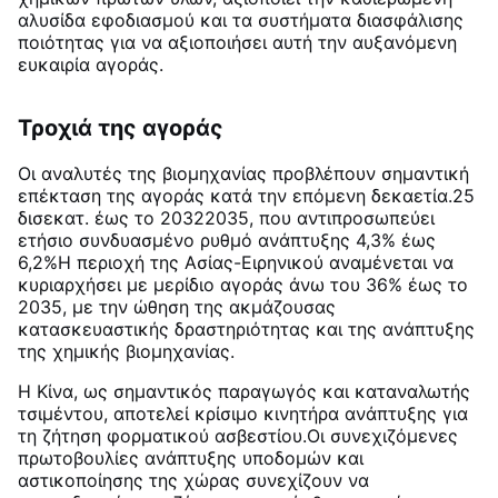
αλυσίδα εφοδιασμού και τα συστήματα διασφάλισης
ποιότητας για να αξιοποιήσει αυτή την αυξανόμενη
ευκαιρία αγοράς.
Τροχιά της αγοράς
Οι αναλυτές της βιομηχανίας προβλέπουν σημαντική
επέκταση της αγοράς κατά την επόμενη δεκαετία.25
δισεκατ. έως το 20322035, που αντιπροσωπεύει
ετήσιο συνδυασμένο ρυθμό ανάπτυξης 4,3% έως
6,2%
Η περιοχή της Ασίας-Ειρηνικού αναμένεται να
κυριαρχήσει με μερίδιο αγοράς άνω του 36% έως το
2035, με την ώθηση της ακμάζουσας
κατασκευαστικής δραστηριότητας και της ανάπτυξης
της χημικής βιομηχανίας
.
Η Κίνα, ως σημαντικός παραγωγός και καταναλωτής
τσιμέντου, αποτελεί κρίσιμο κινητήρα ανάπτυξης για
τη ζήτηση φορματικού ασβεστίου.Οι συνεχιζόμενες
πρωτοβουλίες ανάπτυξης υποδομών και
αστικοποίησης της χώρας συνεχίζουν να