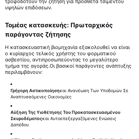
τροφοδοτούν την ζήτηση για πρόσθετα τσιμέντου
υψηλών επιδόσεων
.
Τομέας κατασκευής: Πρωταρχικός
παράγοντας ζήτησης
Η κατασκευαστική βιομηχανία εξακολουθεί να είναι
ο κυρίαρχος τελικός χρήστης του φορματικού
ασβεστίου, αντιπροσωπεύοντας το μεγαλύτερο
τμήμα της αγοράς.
Οι βασικοί παράγοντες ανάπτυξης
περιλαμβάνουν:
Γρήγορη Αστικοποίηση
Και Ανανέωση Των Υποδομών Σε
Αναπτυσσόμενες Οικονομίες
Αύξηση Της Υιοθέτησης Του Προκατασκευασμένου
Σκυροδέματος
Και Αυτοεπεξεργαζόμενες Ενώσεις
Δαπέδου