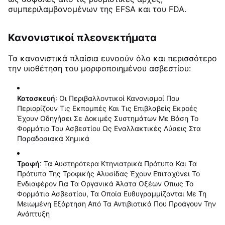
συμπεριλαμβανομένων της EFSA και του FDA
.
Κανονιστικοί πλεονεκτήματα
Τα κανονιστικά πλαίσια ευνοούν όλο και περισσότερο
την υιοθέτηση του μορφοποιημένου ασβεστίου:
Κατασκευή
: Οι Περιβαλλοντικοί Κανονισμοί Που
Περιορίζουν Τις Εκπομπές Και Τις Επιβλαβείς Εκροές
Έχουν Οδηγήσει Σε Δοκιμές Συστημάτων Με Βάση Το
Φορμάτιο Του Ασβεστίου Ως Εναλλακτικές Λύσεις Στα
Παραδοσιακά Χημικά
Τροφή
: Τα Αυστηρότερα Κτηνιατρικά Πρότυπα Και Τα
Πρότυπα Της Τροφικής Αλυσίδας Έχουν Επιταχύνει Το
Ενδιαφέρον Για Τα Οργανικά Άλατα Οξέων Όπως Το
Φορμάτιο Ασβεστίου, Τα Οποία Ευθυγραμμίζονται Με Τη
Μειωμένη Εξάρτηση Από Τα Αντιβιοτικά Που Προάγουν Την
Ανάπτυξη