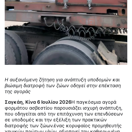
Η αυξανόμενη ζήτηση για ανάπτυξη υποδομών και
βιώσιμη διατροφή των ζώων οδηγεί στην επέκταση
της αγοράς
Σαγκάη, Κίνα 6 Ιουλίου 2026
Η παγκόσμια αγορά
φορμάτου ασβεστίου παρουσιάζει ισχυρή ανάπτυξη,
που οδηγείται από την επιτάχυνση των επενδύσεων
σε υποδομές και την εξέλιξη των πρακτικών
διατροφής των ζώων.ένας κορυφαίος προμηθευτής
χημικών πρώτων υλών, αξιοποιεί την καθιερωμένη