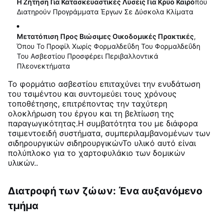
Η Ζήτηση Για Κατασκευαστικές Λύσεις Για Κρύο Καιρό
Που
Διατηρούν Προγράμματα Έργων Σε Δύσκολα Κλίματα
Μετατόπιση Προς Βιώσιμες Οικοδομικές Πρακτικές
,
Όπου Το Προφίλ Χωρίς Φορμαλδεΰδη Του Φορμαλδεΰδη
Του Ασβεστίου Προσφέρει Περιβαλλοντικά
Πλεονεκτήματα
Το φορμάτιο ασβεστίου επιταχύνει την ενυδάτωση
του τσιμέντου και συντομεύει τους χρόνους
τοποθέτησης, επιτρέποντας την ταχύτερη
ολοκλήρωση του έργου και τη βελτίωση της
παραγωγικότητας.Η συμβατότητα του με διάφορα
τσιμεντοειδή συστήματα, συμπεριλαμβανομένων των
σιδηρουργικών σιδηρουργικώνΤο υλικό αυτό είναι
πολύπλοκο για το χαρτοφυλάκιο των δομικών
υλικών.
.
Διατροφή των ζώων: Ένα αυξανόμενο
τμήμα