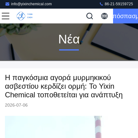
info@yixinchemical.com
86-21-59159725
Απόσπασ
Νέα
Η παγκόσμια αγορά μυρμηκικού
ασβεστίου κερδίζει ορμή: Το Yixin
Chemical τοποθετείται για ανάπτυξη
2026-07-06