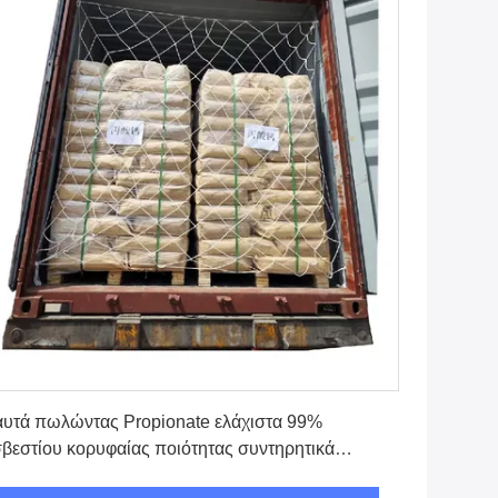
Πάρτε την καλύτερη τιμή
υτά πωλώντας Propionate ελάχιστα 99%
βεστίου κορυφαίας ποιότητας συντηρητικά
ρόσθετων ουσιών τροφίμων