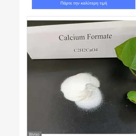
Πάρτε την καλύτερη τιμή
Βίντεο