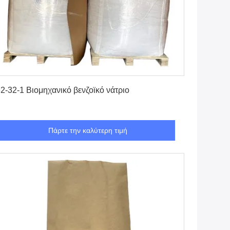
Πάρτε την καλύτερη τιμή
2-32-1 Βιομηχανικό βενζοϊκό νάτριο
Πάρτε την καλύτερη τιμή