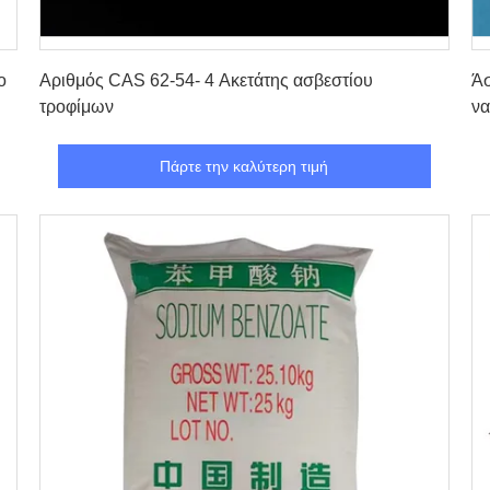
Πάρτε την καλύτερη τιμή
ο
Αριθμός CAS 62-54- 4 Ακετάτης ασβεστίου
Άσ
τροφίμων
να
Πάρτε την καλύτερη τιμή