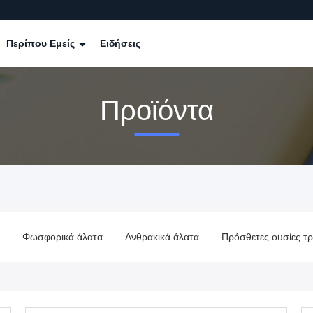
Περίπου Εμείς
Ειδήσεις
Προϊόντα
ικά άλατα
Ανθρακικά άλατα
Πρόσθετες ουσίες τροφών
Σκ