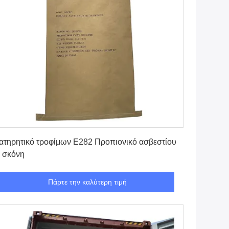
Πάρτε την καλύτερη τιμή
ατηρητικό τροφίμων E282 Προπιονικό ασβεστίου
 σκόνη
Πάρτε την καλύτερη τιμή