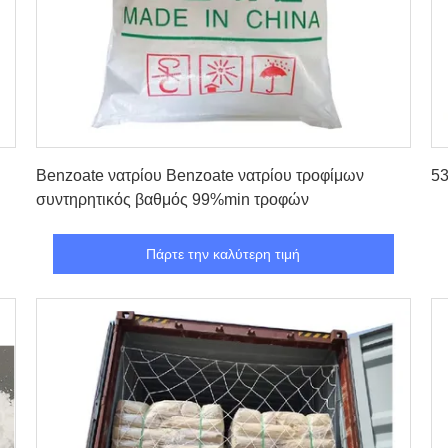
Πάρτε την καλύτερη τιμή
Benzoate νατρίου Benzoate νατρίου τροφίμων
53
συντηρητικός βαθμός 99%min τροφών
Πάρτε την καλύτερη τιμή