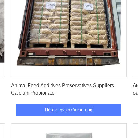
Πάρτε την καλύτερη τιμή
Animal Feed Additives Preservatives Suppliers
Δι
Calcium Propionate
σε
Πάρτε την καλύτερη τιμή