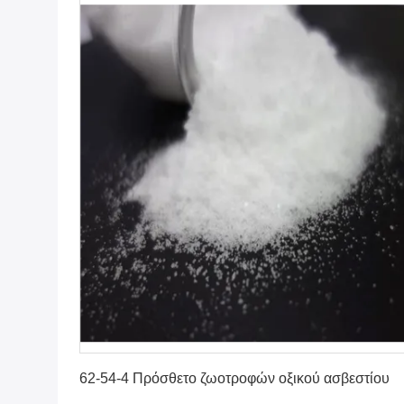
Πάρτε την καλύτερη τιμή
62-54-4 Πρόσθετο ζωοτροφών οξικού ασβεστίου