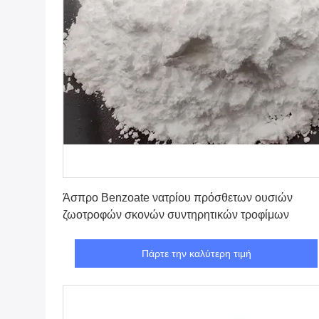
Πάρτε την καλύτερη τιμή
Άσπρο Benzoate νατρίου πρόσθετων ουσιών
ζωοτροφών σκονών συντηρητικών τροφίμων
Πάρτε την καλύτερη τιμή