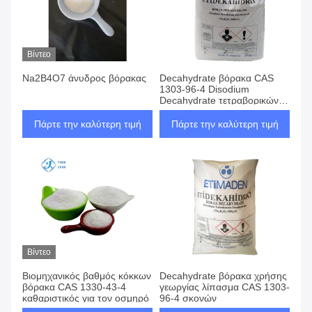
Βίντεο
Na2B4O7 άνυδρος βόρακας
Decahydrate βόρακα CAS
1303-96-4 Disodium
Decahydrate τετραβορικών
αλάτων σκονών
Πάρτε την καλύτερη τιμή
Πάρτε την καλύτερη τιμή
Βίντεο
Βιομηχανικός βαθμός κόκκων
Decahydrate βόρακα χρήσης
βόρακα CAS 1330-43-4
γεωργίας λίπασμα CAS 1303-
καθαριστικός για τον οσμηρό
96-4 σκονών