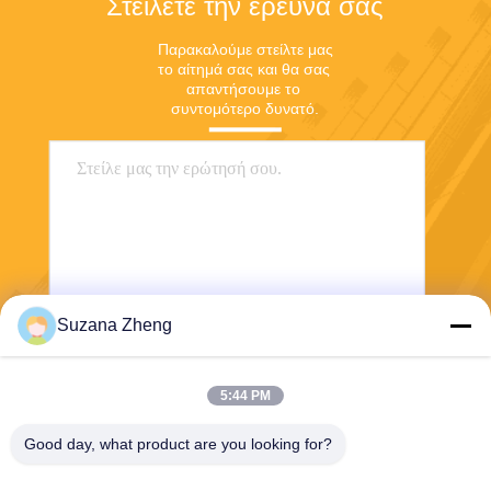
Στείλετε την έρευνά σας
Παρακαλούμε στείλτε μας 
το αίτημά σας και θα σας 
απαντήσουμε το 
συντομότερο δυνατό.
Suzana Zheng
Στείλε
5:44 PM
Good day, what product are you looking for?