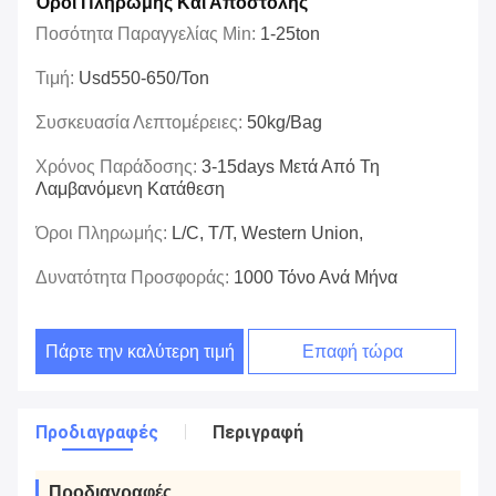
Όροι Πληρωμής Και Αποστολής
Ποσότητα Παραγγελίας Min:
1-25ton
Τιμή:
Usd550-650/ton
Συσκευασία Λεπτομέρειες:
50kg/bag
Χρόνος Παράδοσης:
3-15days Μετά Από Τη
Λαμβανόμενη Κατάθεση
Όροι Πληρωμής:
L/C, T/T, Western Union,
Δυνατότητα Προσφοράς:
1000 Τόνο Ανά Μήνα
Πάρτε την καλύτερη τιμή
Επαφή τώρα
Προδιαγραφές
Περιγραφή
Προδιαγραφές