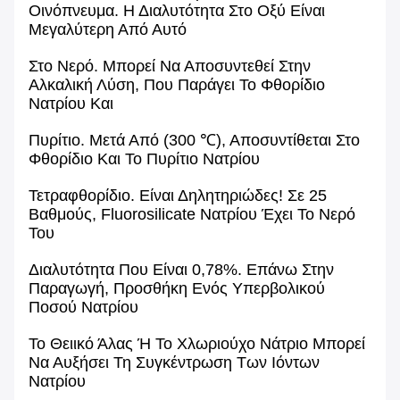
Οινόπνευμα.
Η Διαλυτότητα Στο Οξύ Είναι
Μεγαλύτερη Από Αυτό
Στο Νερό.
Μπορεί
Να Αποσυντεθεί Στην
Αλκαλική Λύση, Που Παράγει Το Φθορίδιο
Νατρίου Και
Πυρίτιο.
Μετά Από
(300 ℃), Αποσυντίθεται Στο
Φθορίδιο Και Το Πυρίτιο Νατρίου
Τετραφθορίδιο. Είναι
Δηλητηριώδες!
Σε 25
Βαθμούς, Fluorosilicate Νατρίου Έχει Το Νερό
Του
Διαλυτότητα Που Είναι
0,78%.
Επάνω Στην
Παραγωγή, Προσθήκη Ενός Υπερβολικού
Ποσού Νατρίου
Το Θειικό Άλας Ή Το Χλωριούχο
Νάτριο Μπορεί
Να Αυξήσει Τη Συγκέντρωση Των Ιόντων
Νατρίου