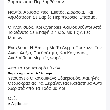
Συμπτώματα Περιλαμβάνουν
Ναυτία, Αρμοσφίκτες, Εμετός, Διάρροια, Και
Αφυδάτωση Σε Βαριές Περιπτώσεις, Σπασμοί,
Ο Κλονισμός, Και Cyanosis Ακολουθούνται Από
Το Θάνατο Σε Επαφή 2-4 Ωρ. Με Τις Αιτίες
Ματιών
Ενόχληση. Η Επαφή Με Το Δέρμα Προκαλεί Την
Αναφυλαξία, Ερυθρότητα, Και Καίγοντας,
Ακολούθησε Μερικές Φορές
Από Το Σχηματισμό Ελκών.
Χαρακτηριστικά ►Storage
Υπουργείο Οικονομικών: Εξαερισμός, Χαμηλής
Θερμοκρασίας Και Ξεραίνοντας Κατάστημα Αυτό
Χωριστά Από Τα Τρόφιμα Και
Οξύ.
►Application