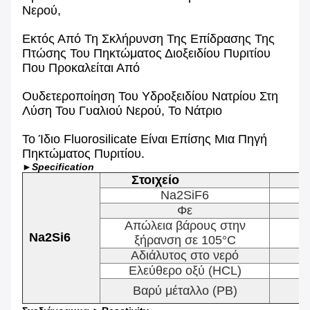
Νερού,
Εκτός Από Τη Σκλήρυνση Της Επίδρασης
Της
Πτώσης Του Πηκτώματος Διοξειδίου Πυριτίου
Που Προκαλείται Από
Ουδετεροποίηση Του Υδροξειδίου
Νατρίου Στη
Λύση Του Γυαλιού Νερού, Το Νάτριο
Το Ίδιο Fluorosilicate Είναι Επίσης Μια
Πηγή
Πηκτώματος Πυριτίου.
►Specification
Στοιχείο
Na2SiF6
Φε
Απώλεια βάρους στην
Na2Si6
ξήρανση σε 105°C
Αδιάλυτος στο νερό
Ελεύθερο οξύ (HCL)
Βαρύ μέταλλο (PB)