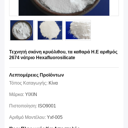
Τεχνητή σκόνη κρυόλιθου, τα καθαρά Η.Ε αριθμός
2674 νάτριο Hexafluorosilicate
Λεπτομέρειες Προϊόντων
Τόπος Καταγωγής:
Κίνα
Μάρκα:
YIXIN
Πιστοποίηση:
ISO9001
Αριθμό Μοντέλου:
Yxf-005