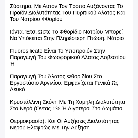
Σύστημα, Με Αυτόν Τον Τρόπο
Αυξάνοντας Το
Προϊόν Διαλυτότητας Του Πυριτικού Άλατος Και
Του Νατρίου Φθορίου
Ιόντα, Έτσι Ώστε Το Φθορίδιο
Νατρίου Μπορεί
Να Υπόκειται Στην Πληρέστερη Πτώση.
Νάτριο
Fluorosilicate Είναι Το
Υποπροϊόν Στην
Παραγωγή Του Φωσφορικού Άλατος Ασβεστίου
Ή
Παραγωγή Του Άλατος Φθοριδίου
Στο
Εργοστάσιο Αργιλίου.
Εμφανίζεται Γενικά Ως
Λευκό
Κρυστάλλινη Σκόνη Με Τη Χαμηλή
Διαλυτότητα
Στο Νερό (όντας 1% Ή Λιγότεροι Στο Δωμάτιο
Θερμοκρασία), Και Οι Αυξήσεις Διαλυτότητας
Νερού Ελαφρώς Με Την Αύξηση