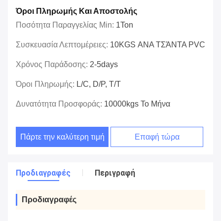
Όροι Πληρωμής Και Αποστολής
Ποσότητα Παραγγελίας Min:
1Ton
Συσκευασία Λεπτομέρειες:
10KGS ΑΝΑ ΤΣΆΝΤΑ PVC
Χρόνος Παράδοσης:
2-5days
Όροι Πληρωμής:
L/C, D/P, T/T
Δυνατότητα Προσφοράς:
10000kgs Το Μήνα
Πάρτε την καλύτερη τιμή
Επαφή τώρα
Προδιαγραφές
Περιγραφή
Προδιαγραφές