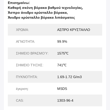
Επισημαίνω:
Καθαρή σκόνη βόρακα βαθμού τεχνολογίας
,
Άσπρο άνυδρο κρύσταλλο βόρακα
,
Άνυδρο κρύσταλλο βόρακα λιπάσματος
ΧΡΩΜΑ:
ΑΣΠΡΟ ΚΡΥΣΤΑΛΛΟ
ΑΓΝΟΤΗΤΑ:
99.9%
ΣΗΜΕΙΟ ΒΡΑΣΜΟΎ:
1575℃
ΣΗΜΕΙΟ ΤΉΞΗΣ:
741℃
ΠΥΚΝΟΤΗΤΑ:
1.69-1.72 G/m3
έγκριση:
MSDS
CAS:
1303-96-4