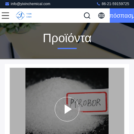
info@yixinchemical.com
86-21-59159725
Απόσπασ
Προϊόντα