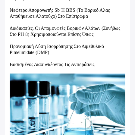
Νεώτερο Απομονωτής Sb Ή BBS (το Βορικό Άλας
Αποθήκευσε Αλατούχο) Στο Επίστρωμα
Διαδικασίες. Οι Απομονωτές Βορικών Αλάτων (συνήθως
Στο PH 8) Χρησιμοποιούνται Επίσης Όπως
Προνομιακή Λύση Ισορρόπησης Στο Διμεθυλικό
Pimelimidate (DMP)
Βασισμένος Διασυνδέοντας Τις Αντιδράσεις.