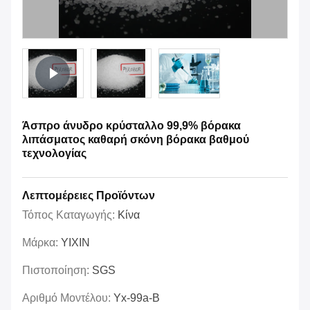
Άσπρο άνυδρο κρύσταλλο 99,9% βόρακα
λιπάσματος καθαρή σκόνη βόρακα βαθμού
τεχνολογίας
Λεπτομέρειες Προϊόντων
Τόπος Καταγωγής:
Κίνα
Μάρκα:
YIXIN
Πιστοποίηση:
SGS
Αριθμό Μοντέλου:
Yx-99a-Β