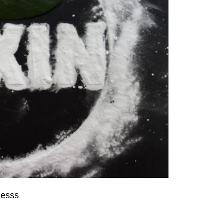
lesss