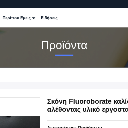
Περίπου Εμείς
Ειδήσεις
Προϊόντα
Σκόνη Fluoroborate καλί
αλέθοντας υλικό εργοστ
Λεπτομέρειες Προϊόντων