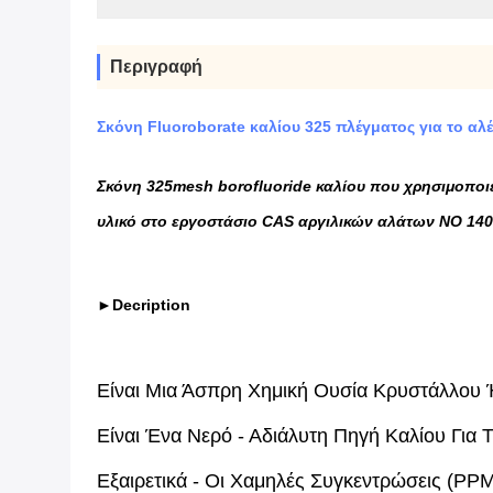
Περιγραφή
Σκόνη Fluoroborate καλίου 325 πλέγματος για το α
Σκόνη 325mesh borofluoride καλίου που χρησιμοποι
υλικό στο εργοστάσιο CAS αργιλικών αλάτων ΝΟ 140
►
Decription
Είναι Μια Άσπρη Χημική Ουσία Κρυστάλλου 
Είναι Ένα Νερό - Αδιάλυτη Πηγή Καλίου Για 
Εξαιρετικά - Οι Χαμηλές Συγκεντρώσεις (PP