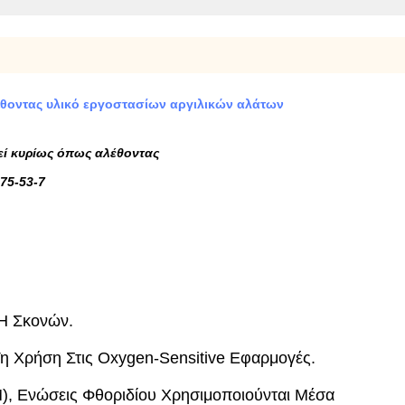
λέθοντας υλικό εργοστασίων αργιλικών αλάτων
εί κυρίως όπως αλέθοντας
75-53-7
Ή Σκονών.
Τη Χρήση Στις Oxygen-Sensitive Εφαρμογές.
M), Ενώσεις Φθοριδίου Χρησιμοποιούνται Μέσα