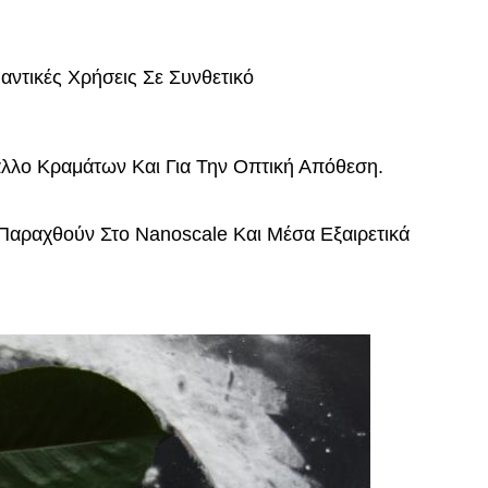
αντικές Χρήσεις Σε Συνθετικό
λλο Κραμάτων Και Για Την Οπτική Απόθεση.
αραχθούν Στο Nanoscale Και Μέσα Εξαιρετικά