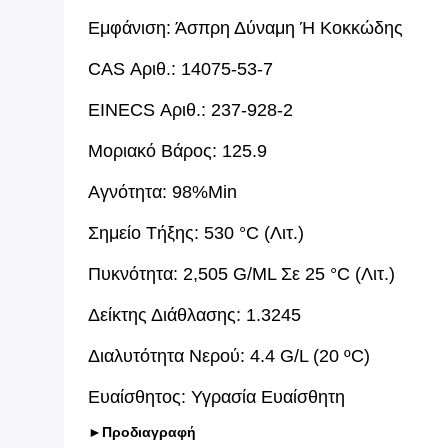
Εμφάνιση: Άσπρη Δύναμη Ή Κοκκώδης
CAS Αριθ.: 14075-53-7
EINECS Αριθ.: 237-928-2
Μοριακό Βάρος: 125.9
Αγνότητα: 98%Min
Σημείο Τήξης: 530 °C (λιτ.)
Πυκνότητα: 2,505 G/mL Σε 25 °C (λιτ.)
Δείκτης Διάθλασης: 1.3245
Διαλυτότητα Νερού: 4.4 G/L (20 ºC)
Ευαίσθητος: Υγρασία Ευαίσθητη
►
Προδιαγραφή