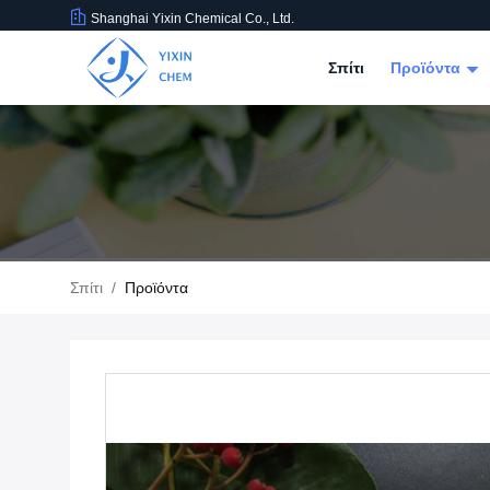
Shanghai Yixin Chemical Co., Ltd.
Σπίτι
Προϊόντα
Σπίτι
/
Προϊόντα