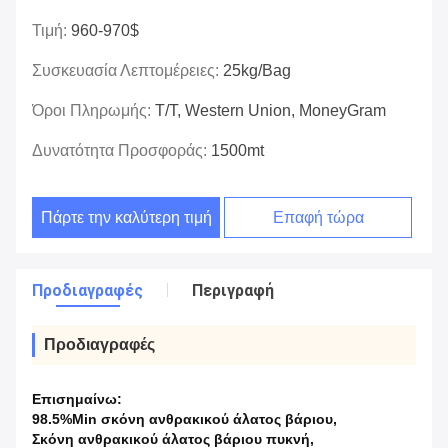
Τιμή:
960-970$
Συσκευασία Λεπτομέρειες:
25kg/bag
Όροι Πληρωμής:
T/T, Western Union, MoneyGram
Δυνατότητα Προσφοράς:
1500mt
Πάρτε την καλύτερη τιμή
Επαφή τώρα
Προδιαγραφές
Περιγραφή
Προδιαγραφές
Επισημαίνω:
98.5%Min σκόνη ανθρακικού άλατος βάριου
,
Σκόνη ανθρακικού άλατος βάριου πυκνή
,