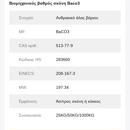
Βιομηχανικός βαθμός σκόνη Baco3
Στοιχείο:
Ανθρακικό άλας βάριου
MF:
BaCO3
CAS αριθ.:
513-77-9
Κώδικας HS:
283660
EINECS:
208-167-3
MW:
197.34
Εμφάνιση:
Άσπρος σκόνη ή κόκκος
Συσκευασία:
25KG/50KG/1000KG