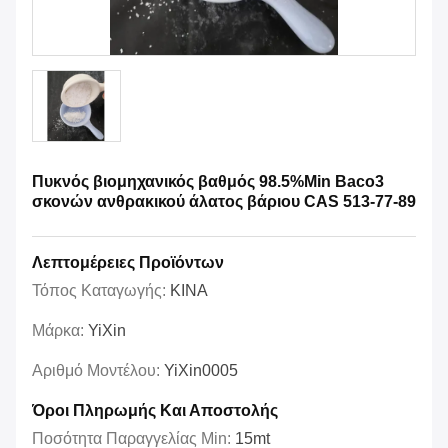
Πυκνός βιομηχανικός βαθμός 98.5%Min Baco3
σκονών ανθρακικού άλατος βάριου CAS 513-77-89
Λεπτομέρειες Προϊόντων
Τόπος Καταγωγής:
ΚΙΝΑ
Μάρκα:
YiXin
Αριθμό Μοντέλου:
YiXin0005
Όροι Πληρωμής Και Αποστολής
Ποσότητα Παραγγελίας Min:
15mt