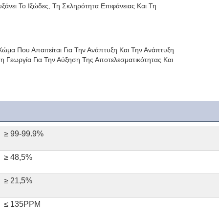
άνει Το Ιξώδες, Τη Σκληρότητα Επιφάνειας Και Τη 
 Χώμα Που Απαιτείται Για Την Ανάπτυξη Και Την Ανάπτυξη 
η Γεωργία Για Την Αύξηση Της Αποτελεσματικότητας Και 
≥ 99-99.9%
≥ 48,5%
≥ 21,5%
≤ 135PPM