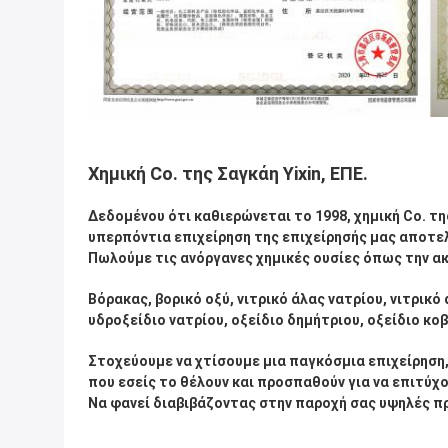
Χημική Co. της Σαγκάη Yixin, ΕΠΕ.
Δεδομένου ότι καθιερώνεται το 1998, χημική Co. της
υπερπόντια επιχείρηση της επιχείρησής μας αποτελ
Πωλούμε τις ανόργανες χημικές ουσίες όπως την α
Βόρακας, βορικό οξύ, νιτρικό άλας νατρίου, νιτρικό
υδροξείδιο νατρίου, οξείδιο δημήτριου, οξείδιο κοβαλ
Στοχεύουμε να χτίσουμε μια παγκόσμια επιχείρηση, 
που εσείς το θέλουν και προσπαθούν για να επιτύχο
Να φανεί διαβιβάζοντας στην παροχή σας υψηλές π