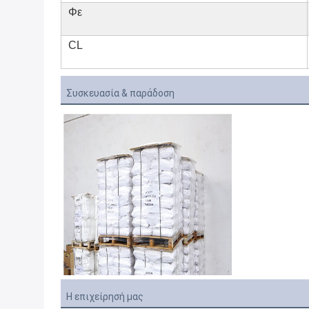
Φε
CL
Συσκευασία & παράδοση
Η επιχείρησή μας