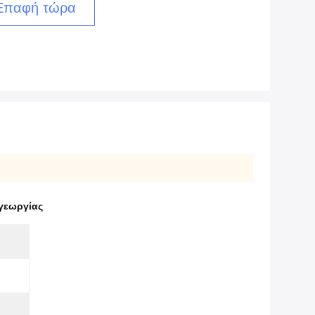
Επαφή τώρα
γεωργίας