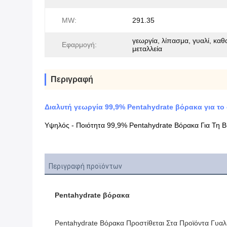
MW:
291.35
γεωργία, λίπασμα, γυαλί, καθ
Εφαρμογή:
μεταλλεία
Περιγραφή
Διαλυτή γεωργία 99,9% Pentahydrate βόρακα για τ
Υψηλός - Ποιότητα 99,9% Pentahydrate Βόρακα Για Τη Β
Περιγραφή προϊόντων
Pentahydrate βόρακα
Pentahydrate Βόρακα Προστίθεται Στα Προϊόντα Γυαλ