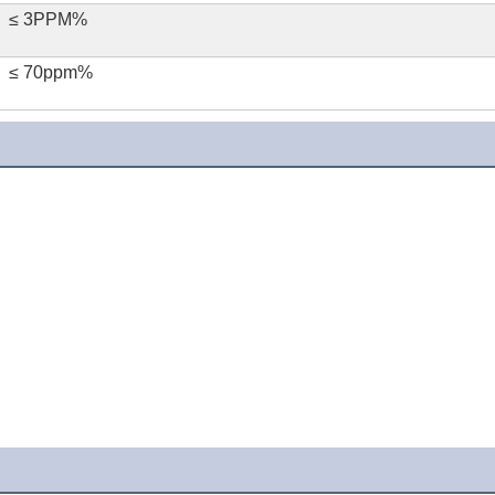
≤ 3PPM%
≤ 70ppm%