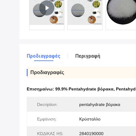
Προδιαγραφές
Περιγραφή
Προδιαγραφές
Επισημαίνω:
99.9% Pentahydrate βόρακα
,
Pentahyd
Decription:
pentahydrate βόρακα
Εμφάνιση:
Κρύσταλλο
ΚΏΔΙΚΑΣ HS:
2840190000