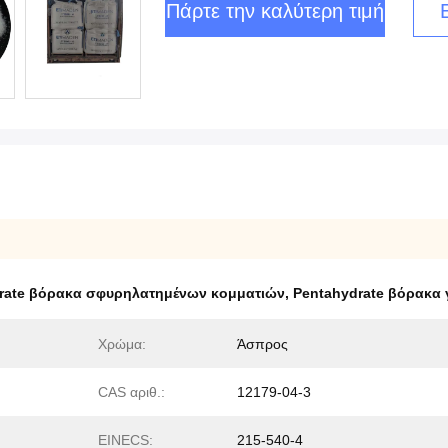
Πάρτε την καλύτερη τιμή
rate βόρακα σφυρηλατημένων κομματιών
,
Pentahydrate βόρακα 
Χρώμα:
Άσπρος
CAS αριθ.:
12179-04-3
EINECS:
215-540-4