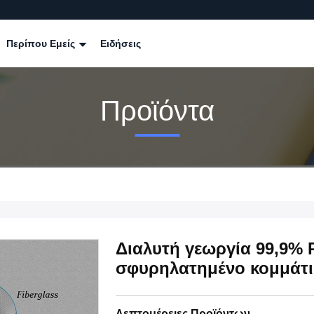
Περίπου Εμείς
Ειδήσεις
Προϊόντα
Διαλυτή γεωργία 99,9% 
σφυρηλατημένο κομμάτι
Λεπτομέρειες Προϊόντων