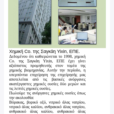
Χημική Co. της Σαγκάη Yixin, ΕΠΕ.
Δεδομένου ότι καθιερώνεται το 1998, χημική
Co. της Σαγκάη Yixin, ΕΠΕ έχει γίνει
αξιόπιστος προμηθευτής στον τομέα της
χημικής βιομηχανίας. Αυτήν την περίοδο, η
υπερπόντια επιχείρηση της επιχείρησής μας
αποτελείται από τις βασικές ανόργανες
ακατέργαστες χημικές ουσίες δύο μερών και
τις λεπτές χημικές ουσίες.
Πωλούμε τις ανόργανες χημικές ουσίες όπως
την ακολουθία:
Βόρακας, βορικό οξύ, νιτρικό άλας νατρίου,
νιτρικό άλας καλίου, ανθρακικό άλας νατρίου,
ανθρακικό άλας καλίου, ανθρακικό άλας