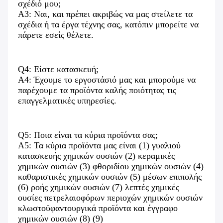
σχέδιό μου;
A3: Ναι, και πρέπει ακριβώς να μας στείλετε τα 
σχέδια ή τα έργα τέχνης σας, κατόπιν μπορείτε να 
πάρετε εσείς θέλετε.
Q4: Είστε κατασκευή;
A4: Έχουμε το εργοστάσιό μας και μπορούμε να 
παρέχουμε τα προϊόντα καλής ποιότητας τις 
επαγγελματικές υπηρεσίες.
Q5: Ποια είναι τα κύρια προϊόντα σας;
A5: Τα κύρια προϊόντα μας είναι (1) γυαλιού 
κατασκευής χημικών ουσιών (2) κεραμικές 
χημικών ουσιών (3) φθοριδίου χημικών ουσιών (4) 
καθαριστικές χημικών ουσιών (5) μέσων επιπολής 
(6) ροής χημικών ουσιών (7) λεπτές χημικές 
ουσίες πετρελαιοφόρων περιοχών χημικών ουσιών 
κλωστοϋφαντουργικά προϊόντα και έγγραφο 
χημικών ουσιών (8) (9)