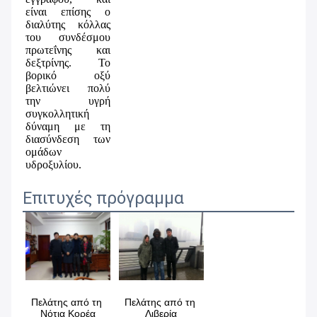
είναι επίσης ο 
διαλύτης κόλλας 
του συνδέσμου 
πρωτεΐνης και 
δεξτρίνης. Το 
βορικό οξύ 
βελτιώνει πολύ 
την υγρή 
συγκολλητική 
δύναμη με τη 
διασύνδεση των 
ομάδων 
υδροξυλίου.
Επιτυχές πρόγραμμα
Πελάτης από τη 
Πελάτης από 
τη 
Νότια Κορέα
Λιβερία