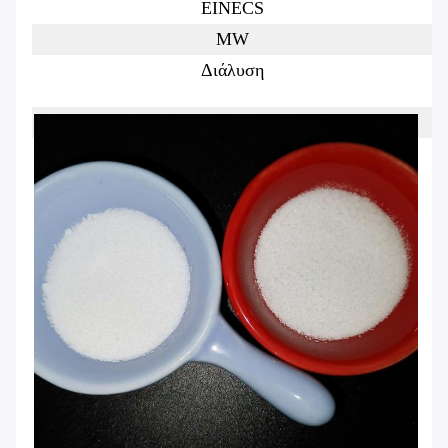
EINECS
MW
Διάλυση
Αγνότητα
Συσκευασία