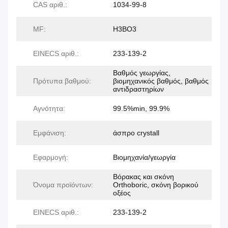
CAS αριθ.:
1034-99-8
MF:
H3BO3
EINECS αριθ.:
233-139-2
Βαθμός γεωργίας,
Πρότυπα βαθμού:
βιομηχανικός βαθμός, βαθμός
αντιδραστηρίων
Αγνότητα:
99.5%min, 99.9%
Εμφάνιση:
άσπρο crystall
Εφαρμογή:
Βιομηχανία/γεωργία
Βόρακας και σκόνη
Όνομα προϊόντων:
Orthoboric, σκόνη βορικού
οξέος
EINECS αριθ.:
233-139-2