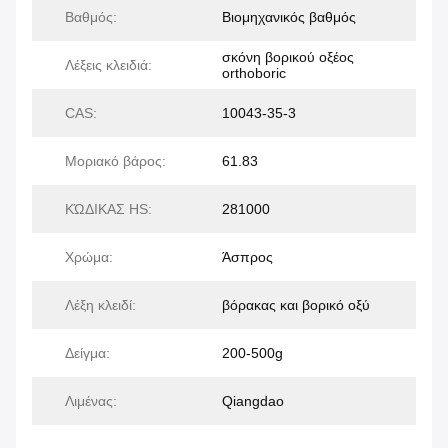
Βαθμός:
Βιομηχανικός βαθμός
σκόνη βορικού οξέος
Λέξεις κλειδιά:
orthoboric
CAS:
10043-35-3
Μοριακό βάρος:
61.83
ΚΏΔΙΚΑΣ HS:
281000
Χρώμα:
Άσπρος
Λέξη κλειδί:
βόρακας και βορικό οξύ
Δείγμα:
200-500g
Λιμένας:
Qiangdao