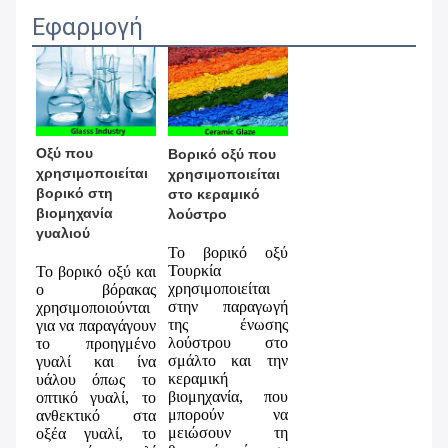
Εφαρμογή
Οξύ που 
Βορικό οξύ που 
χρησιμοποιείται 
χρησιμοποιείται 
βορικό στη 
στο κεραμικό 
βιομηχανία 
λούστρο
γυαλιού
Το βορικό οξύ 
Τουρκία 
Το βορικό οξύ και 
χρησιμοποιείται 
ο βόρακας 
στην παραγωγή 
χρησιμοποιούνται 
της ένωσης 
για να παραγάγουν 
λούστρου στο 
το προηγμένο 
σμάλτο και την 
γυαλί και ίνα 
κεραμική 
υάλου όπως το 
βιομηχανία, που 
οπτικό γυαλί, το 
μπορούν να 
ανθεκτικό στα 
μειώσουν τη 
οξέα γυαλί, το 