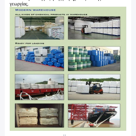
γεωργίας
.