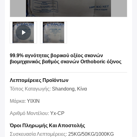
99.9% αγνότητας βορικού οξέος σκονών
βιομηχανικός βαθμός σκονών Orthoboric όξινος
Λεπτομέρειες Προϊόντων
Τόπος Καταγωγής:
Shandong, Κίνα
Μάρκα:
YIXIN
Αριθμό Μοντέλου:
Yx-CP
Όροι Πληρωμής Και Αποστολής
Συσκευασία Λεπτομέρειες:
25KG/50KG/1000KG