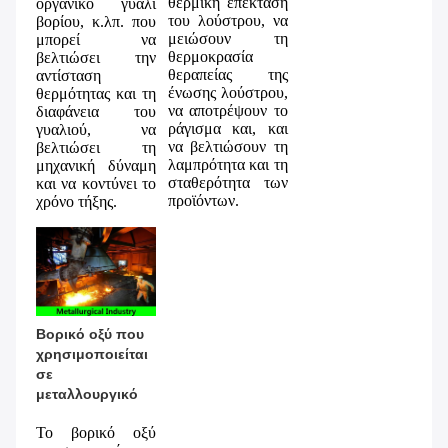
θερμική επέκταση 
οργανικό γυαλί 
του λούστρου, να 
βορίου, κ.λπ. που 
μειώσουν τη 
μπορεί να 
θερμοκρασία 
βελτιώσει την 
θεραπείας της 
αντίσταση 
ένωσης λούστρου, 
θερμότητας και τη 
να αποτρέψουν το 
διαφάνεια του 
ράγισμα και, και 
γυαλιού, να 
να βελτιώσουν τη 
βελτιώσει τη 
λαμπρότητα και τη 
μηχανική δύναμη 
σταθερότητα των 
και να κοντύνει το 
προϊόντων.
χρόνο τήξης.
Βορικό οξύ που 
χρησιμοποιείται 
σε 
μεταλλουργικό
Το βορικό οξύ 