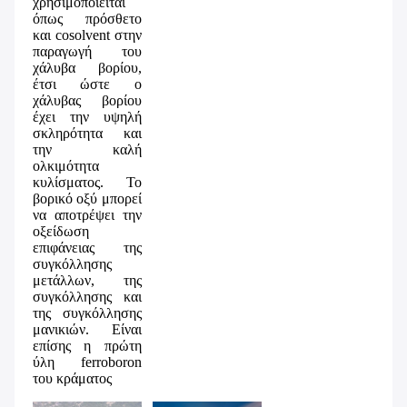
χρησιμοποιείται 
όπως πρόσθετο 
και cosolvent στην 
παραγωγή του 
χάλυβα βορίου, 
έτσι ώστε ο 
χάλυβας βορίου 
έχει την υψηλή 
σκληρότητα και 
την καλή 
ολκιμότητα 
κυλίσματος. Το 
βορικό οξύ μπορεί 
να αποτρέψει την 
οξείδωση 
επιφάνειας της 
συγκόλλησης 
μετάλλων, της 
συγκόλλησης και 
της συγκόλλησης 
μανικιών. Είναι 
επίσης η πρώτη 
ύλη ferroboron 
του κράματος