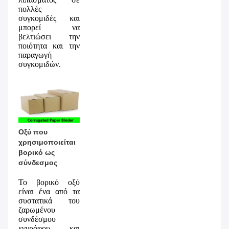
πολλές 
συγκομιδές και 
μπορεί να 
βελτιώσει την 
ποιότητα και την 
παραγωγή 
συγκομιδών.
Οξύ που 
χρησιμοποιείται 
βορικό ως 
σύνδεσμος
Το βορικό οξύ 
είναι ένα από τα 
συστατικά του 
ζαρωμένου 
συνδέσμου 
εγγράφου, και 