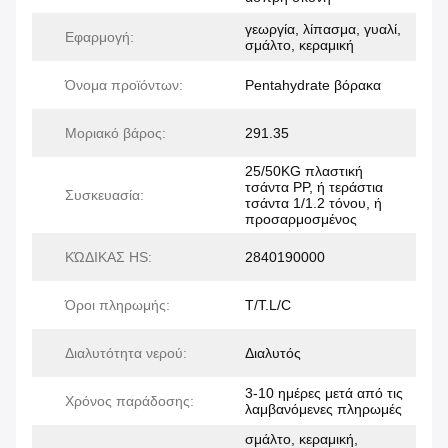
γεωργία, λίπασμα, γυαλί,
Εφαρμογή:
σμάλτο, κεραμική
Όνομα προϊόντων:
Pentahydrate βόρακα
Μοριακό βάρος:
291.35
25/50KG πλαστική
τσάντα PP, ή τεράστια
Συσκευασία:
τσάντα 1/1.2 τόνου, ή
προσαρμοσμένος
ΚΏΔΙΚΑΣ HS:
2840190000
Όροι πληρωμής:
T/T.L/C
Διαλυτότητα νερού:
Διαλυτός
3-10 ημέρες μετά από τις
Χρόνος παράδοσης:
λαμβανόμενες πληρωμές
σμάλτο, κεραμική,