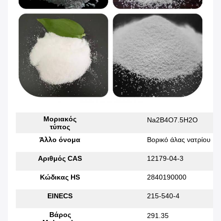
Μοριακός
Na2B4O7.5H2O
τύπος
Άλλο όνομα
Βορικό άλας νατρίου
Αριθμός CAS
12179-04-3
Κώδικας HS
2840190000
EINECS
215-540-4
Βάρος
291.35