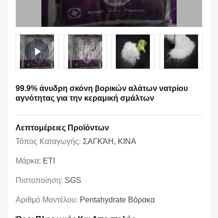
99.9% άνυδρη σκόνη βορικών αλάτων νατρίου
αγνότητας για την κεραμική σμάλτων
Λεπτομέρειες Προϊόντων
Τόπος Καταγωγής:
ΣΑΓΚΆΗ, ΚΙΝΑ
Μάρκα:
ETI
Πιστοποίηση:
SGS
Αριθμό Μοντέλου:
Pentahydrate Βόρακα