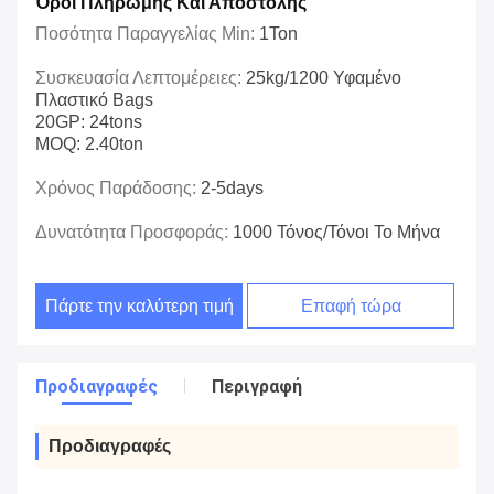
Όροι Πληρωμής Και Αποστολής
Ποσότητα Παραγγελίας Min:
1Ton
Συσκευασία Λεπτομέρειες:
25kg/1200 Υφαμένο
Πλαστικό Bags
20GP: 24tons
MOQ: 2.40ton
Χρόνος Παράδοσης:
2-5days
Δυνατότητα Προσφοράς:
1000 Τόνος/τόνοι Το Μήνα
Πάρτε την καλύτερη τιμή
Επαφή τώρα
Προδιαγραφές
Περιγραφή
Προδιαγραφές