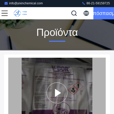
info@yixinchemical.com
86-21-59159725
Απόσπασ
Προϊόντα