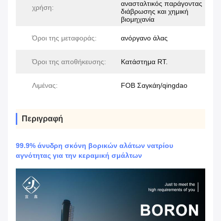
ανασταλτικός παράγοντας
χρήση:
διάβρωσης και χημική
βιομηχανία
Όροι της μεταφοράς:
ανόργανο άλας
Όροι της αποθήκευσης:
Κατάστημα RT.
Λιμένας:
FOB Σαγκάη/qingdao
Περιγραφή
99.9% άνυδρη σκόνη βορικών αλάτων νατρίου
αγνότητας για την κεραμική σμάλτων