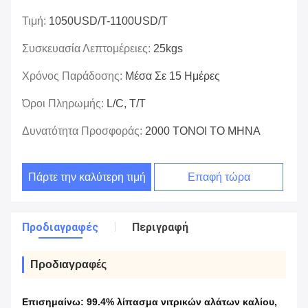
Τιμή:
1050USD/T-1100USD/T
Συσκευασία Λεπτομέρειες:
25kgs
Χρόνος Παράδοσης:
Μέσα Σε 15 Ημέρες
Όροι Πληρωμής:
L/C, T/T
Δυνατότητα Προσφοράς:
2000 ΤΟΝΟΙ ΤΟ ΜΗΝΑ
Πάρτε την καλύτερη τιμή
Επαφή τώρα
Προδιαγραφές
Περιγραφή
Προδιαγραφές
Επισημαίνω:
99.4% λίπασμα νιτρικών αλάτων καλίου
,