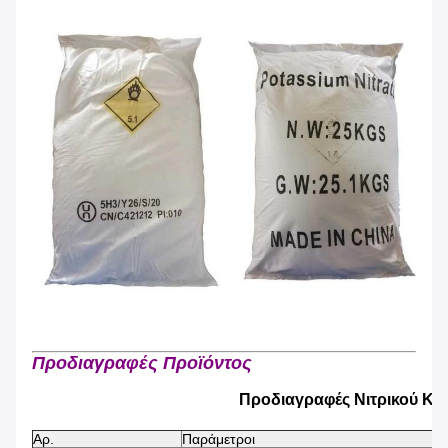
Προδιαγραφές Προϊόντος
Προδιαγραφές Νιτρικού Κα
Αρ.
Παράμετροι