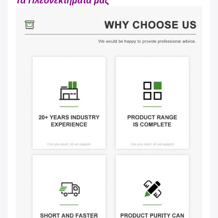
Τα Πλεονεκτήματά μας