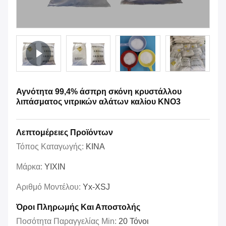
Αγνότητα 99,4% άσπρη σκόνη κρυστάλλου
λιπάσματος νιτρικών αλάτων καλίου KNO3
Λεπτομέρειες Προϊόντων
Τόπος Καταγωγής:
ΚΙΝΑ
Μάρκα:
YIXIN
Αριθμό Μοντέλου:
Yx-XSJ
Όροι Πληρωμής Και Αποστολής
Ποσότητα Παραγγελίας Min:
20 Τόνοι