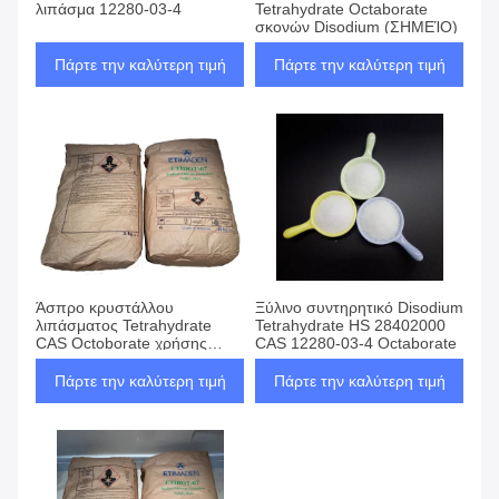
λιπάσμα 12280-03-4
Tetrahydrate Octaborate
σκονών Disodium (ΣΗΜΕΊΟ)
Πάρτε την καλύτερη τιμή
Πάρτε την καλύτερη τιμή
Άσπρο κρυστάλλου
Ξύλινο συντηρητικό Disodium
λιπάσματος Tetrahydrate
Tetrahydrate HS 28402000
CAS Octoborate χρήσης
CAS 12280-03-4 Octaborate
Disodium Νο 12280-03-4
Πάρτε την καλύτερη τιμή
Πάρτε την καλύτερη τιμή