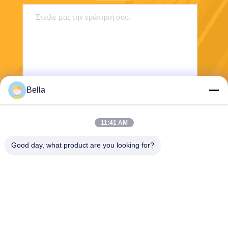
Bella
Στείλε
11:41 AM
Good day, what product are you looking for?
Shanghai Yixin Chemical Co., Ltd.
info@yixinchemical.com
86-21-59159725