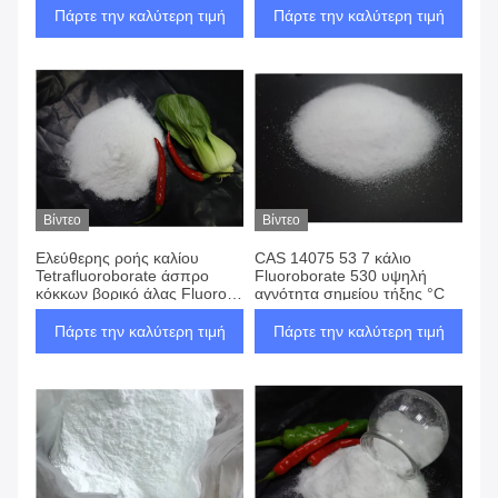
γυαλιού
Πάρτε την καλύτερη τιμή
Πάρτε την καλύτερη τιμή
Βίντεο
Βίντεο
Ελεύθερης ροής καλίου
CAS 14075 53 7 κάλιο
Tetrafluoroborate άσπρο
Fluoroborate 530 υψηλή
κόκκων βορικό άλας Fluoro
αγνότητα σημείου τήξης °C
καλίου τετρα
Πάρτε την καλύτερη τιμή
Πάρτε την καλύτερη τιμή