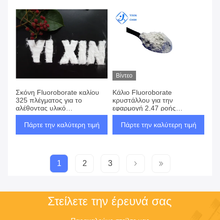
Βίντεο
Σκόνη Fluoroborate καλίου
Κάλιο Fluoroborate
325 πλέγματος για το
κρυστάλλου για την
αλέθοντας υλικό
εφαρμογή 2,47 ροής
εργοστασίων αργιλικών
συγκεκριμένη πυκνότητα
αλάτων
Πάρτε την καλύτερη τιμή
Πάρτε την καλύτερη τιμή
1
2
3
Στείλετε την έρευνά σας